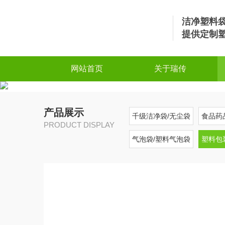
洁净塑料
提供定制
网站首页
关于瑞传
产品展示
千级洁净袋/无尘袋
食品药
PRODUCT DISPLAY
气泡袋/塑料气泡袋
塑料包