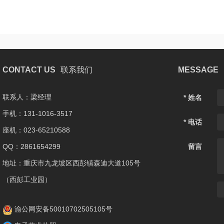
CONTACT US
联系我们
MESSAGE
联系人：梁经理
* 姓名
手机：131-1016-3517
* 电话
座机：023-65210588
QQ：2861654299
留言
地址：重庆市九龙坡区西彭镇森迪大道105号
（西彭工业园）
渝公网安备50010702505105号