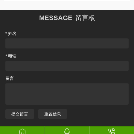
MESSAGE
留言板
* 姓名
* 电话
留言
提交留言
重置信息


