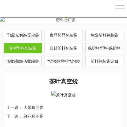
千级洁净袋/无尘袋
食品药品包装袋
垃圾塑料包装袋
真空塑料包装袋
自封塑料包装袋
保护膜/塑料保护膜
热收缩膜/热收缩袋
气泡袋/塑料气泡袋
塑料包装袋定做
茶叶真空袋
上一篇：
大米真空袋
下一篇：
鲜花真空袋