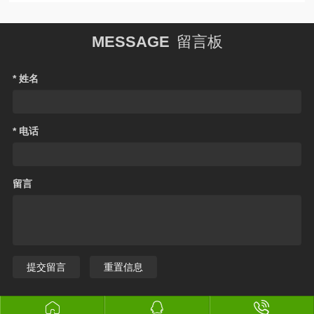
MESSAGE
留言板
* 姓名
* 电话
留言
提交留言
重置信息


